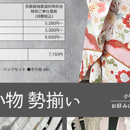
京都振袖都道府県民会
特別ご奉仕価格
(消費税込)
5,280円〜
3,300円〜
6,600円〜
7,150円
バッグセット ●その他 etc