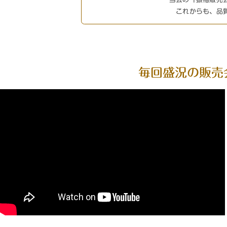
これからも、品
毎回盛況の販売