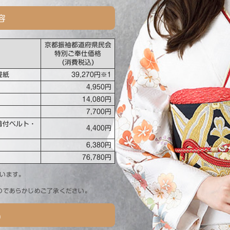
容
京都振袖都道府県民会
特別ご奉仕価格
(消費税込)
畳紙
39,270円※1
4,950円
14,080円
7,700円
着付ベルト・
4,400円
6,380円
76,780円
います。
のであらかじめご了承ください。
品