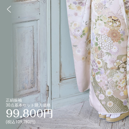
正絹振袖
30点基本セット購入価格
99,800円
(税込109,780円)