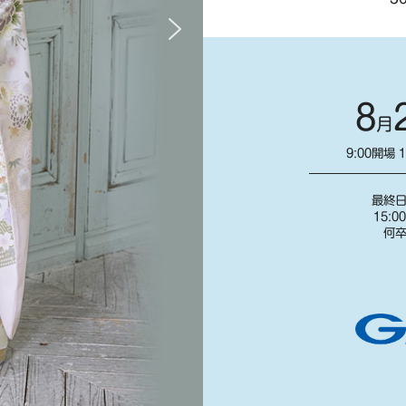
8
月
9:00開場 
最終
15:
何