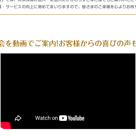
質・サービスの向上に努めてまいりますので、皆さまのご来場を心よりお待
会を
動画でご案内!
お客様からの喜びの声