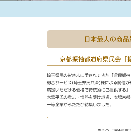
日本最大の商品
京都振袖都道府県民会
「
埼玉県民の皆さまに愛されてきた「県民振袖
総合サービス(埼玉県民共済)様による開催
満足いただける価格で持続的にご提供する」
木萬平氏の意志・情熱を受け継ぎ、本場京都
ー等企業がふたたび結集しました。
当会の「振袖販売