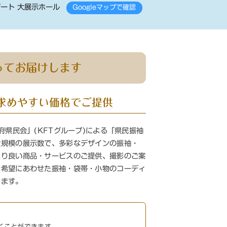
2ゲート 大展示ホール
Googleマップで確認
ってお届けします
求めやすい
価格でご提供
府県民会」(KFTグループ)による「県民振袖
大規模の展示数で、多彩なデザインの振袖・
より良い商品・サービスのご提供、撮影のご案
ご希望にあわせた振袖・袋帯・小物のコーディ
します。
くことができます。